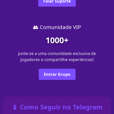
Falar Suporte
👥 Comunidade VIP
1000+
Junte-se a uma comunidade exclusiva de
jogadores e compartilhe experiências!
Entrar Grupo
📱 Como Seguir no Telegram