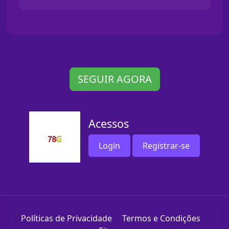
SEGUIR AGORA
Acessos
Login
Registrar-se
Políticas de Privacidade
Termos e Condições