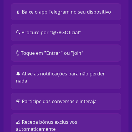
📱 Baixe o app Telegram no seu dispositivo
🔍 Procure por "@78GOficial"
👆 Toque em "Entrar" ou "Join"
🔔 Ative as notificações para não perder
nada
💬 Participe das conversas e interaja
🎁 Receba bônus exclusivos
automaticamente