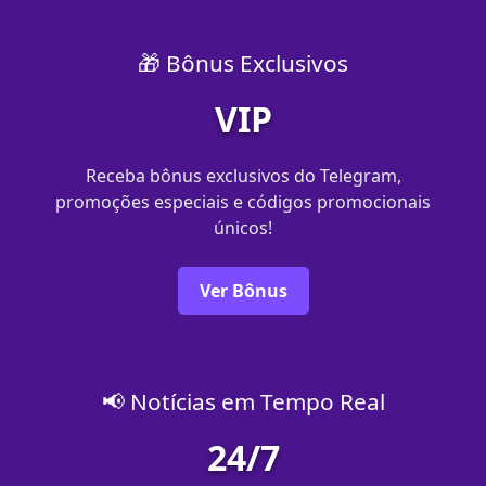
🎁 Bônus Exclusivos
VIP
Receba bônus exclusivos do Telegram,
promoções especiais e códigos promocionais
únicos!
Ver Bônus
📢 Notícias em Tempo Real
24/7