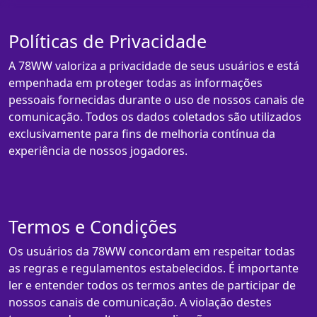
Políticas de Privacidade
A 78WW valoriza a privacidade de seus usuários e está
empenhada em proteger todas as informações
pessoais fornecidas durante o uso de nossos canais de
comunicação. Todos os dados coletados são utilizados
exclusivamente para fins de melhoria contínua da
experiência de nossos jogadores.
Termos e Condições
Os usuários da 78WW concordam em respeitar todas
as regras e regulamentos estabelecidos. É importante
ler e entender todos os termos antes de participar de
nossos canais de comunicação. A violação destes