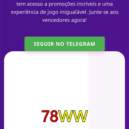
tem acesso a promoções incríveis e uma
experiência de jogo inigualável. Junte-se aos
vencedores agora!
SEGUIR NO TELEGRAM