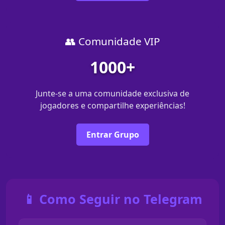
👥 Comunidade VIP
1000+
Junte-se a uma comunidade exclusiva de
jogadores e compartilhe experiências!
Entrar Grupo
📱 Como Seguir no Telegram