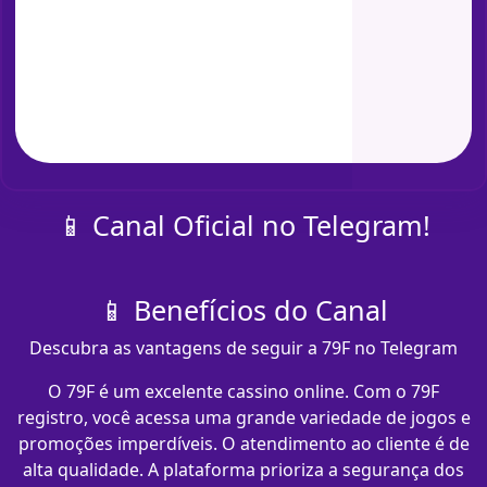
📱 Canal Oficial no Telegram!
📱 Benefícios do Canal
Descubra as vantagens de seguir a 79F no Telegram
O 79F é um excelente cassino online. Com o 79F
registro, você acessa uma grande variedade de jogos e
promoções imperdíveis. O atendimento ao cliente é de
alta qualidade. A plataforma prioriza a segurança dos