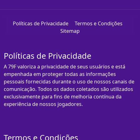
Políticas de Privacidade
Termos e Condições
Sitemap
Políticas de Privacidade
A 79F valoriza a privacidade de seus usuários e está
empenhada em proteger todas as informações
pessoais fornecidas durante o uso de nossos canais de
comunicação. Todos os dados coletados são utilizados
exclusivamente para fins de melhoria contínua da
experiência de nossos jogadores.
Termos e Condições