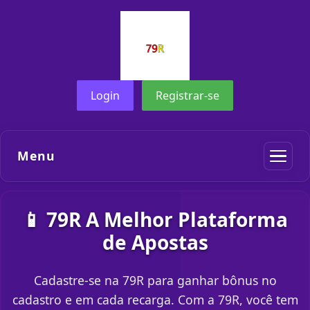
Login
Registrar-se
Menu
📱 79R A Melhor Plataforma
de Apostas
Cadastre-se na 79R para ganhar bônus no
cadastro e em cada recarga. Com a 79R, você tem