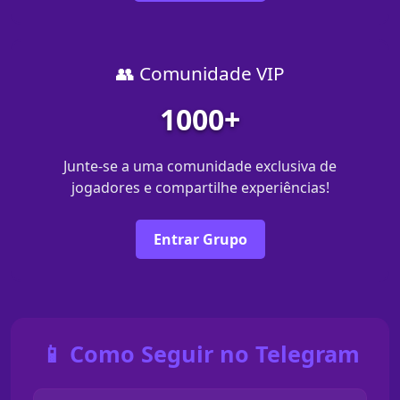
👥 Comunidade VIP
1000+
Junte-se a uma comunidade exclusiva de
jogadores e compartilhe experiências!
Entrar Grupo
📱 Como Seguir no Telegram