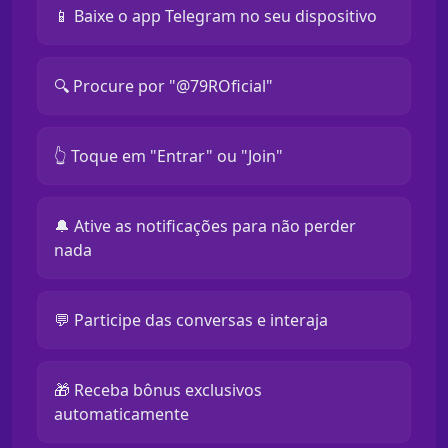
📱 Baixe o app Telegram no seu dispositivo
🔍 Procure por "@79ROficial"
👆 Toque em "Entrar" ou "Join"
🔔 Ative as notificações para não perder
nada
💬 Participe das conversas e interaja
🎁 Receba bônus exclusivos
automaticamente