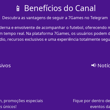
📱 Benefícios do Canal
Descubra as vantagens de seguir a 7Games no Telegram
erna e envolvente de acompanhar o futebol, oferecendo m
s em tempo real. Na plataforma 7Games, os usuários podem d
dio, recursos exclusivos e uma experiência totalmente segu
sivos
📢 Notí
m, promoções especiais
Fique por dentro d
s únicos!
eventos d