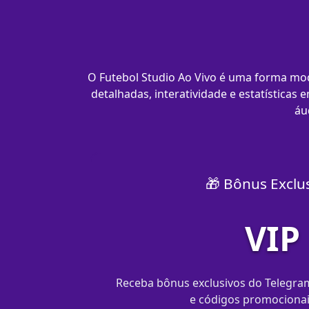
O Futebol Studio Ao Vivo é uma forma mod
detalhadas, interatividade e estatística
áu
🎁 Bônus Exclu
VIP
Receba bônus exclusivos do Telegra
e códigos promocionai