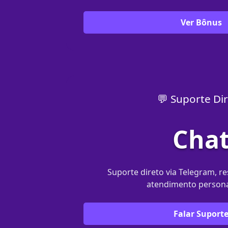
Ver Bônus
💬 Suporte Di
Cha
Suporte direto via Telegram, r
atendimento persona
Falar Suport