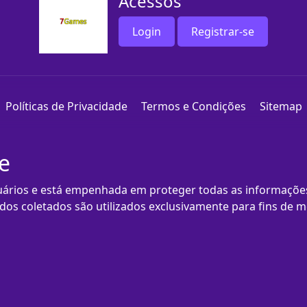
Acessos
Login
Registrar-se
Políticas de Privacidade
Termos e Condições
Sitemap
de
suários e está empenhada em proteger todas as informações
os coletados são utilizados exclusivamente para fins de m