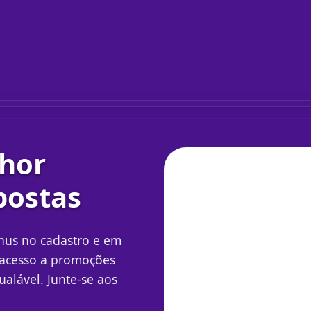
hor
postas
nus no cadastro e em
 acesso a promoções
ualável. Junte-se aos