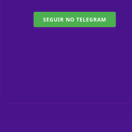
SEGUIR NO TELEGRAM