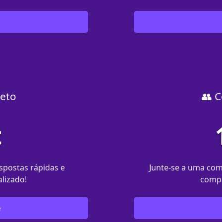
reto
👥 
t
espostas rápidas e
Junte-se a uma com
lizado!
compa
e