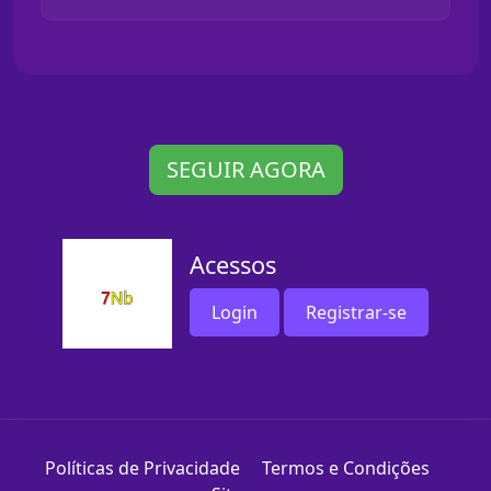
SEGUIR AGORA
Acessos
Login
Registrar-se
Políticas de Privacidade
Termos e Condições