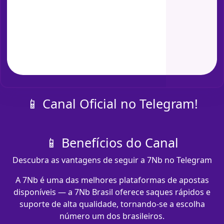
📱 Canal Oficial no Telegram!
📱 Benefícios do Canal
Descubra as vantagens de seguir a 7Nb no Telegram
A 7Nb é uma das melhores plataformas de apostas
disponíveis — a 7Nb Brasil oferece saques rápidos e
suporte de alta qualidade, tornando-se a escolha
número um dos brasileiros.